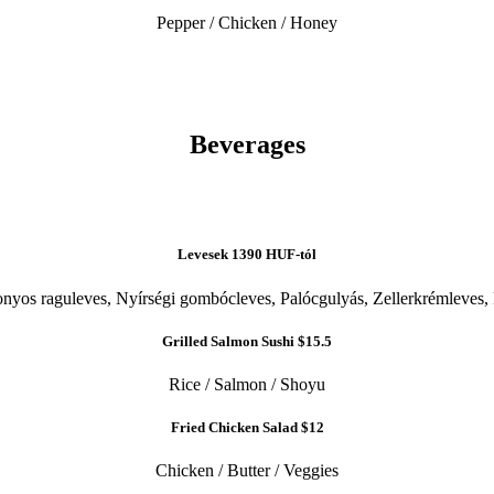
Pepper / Chicken / Honey
Beverages
Levesek
1390 HUF-tól
onyos raguleves, Nyírségi gombócleves, Palócgulyás, Zellerkrémleves
Grilled Salmon Sushi
$15.5
Rice / Salmon / Shoyu
Fried Chicken Salad
$12
Chicken / Butter / Veggies