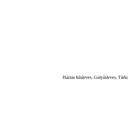
Házias húsleves, Gulyásleves, Tárk