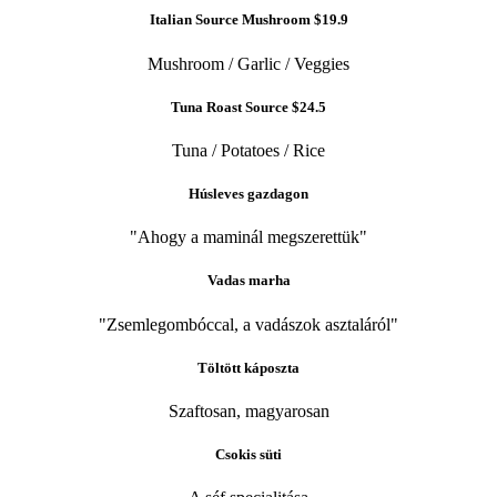
Italian Source Mushroom
$19.9
Mushroom / Garlic / Veggies
Tuna Roast Source
$24.5
Tuna / Potatoes / Rice
Húsleves gazdagon
"Ahogy a maminál megszerettük"
Vadas marha
"Zsemlegombóccal, a vadászok asztaláról"
Töltött káposzta
Szaftosan, magyarosan
Csokis süti