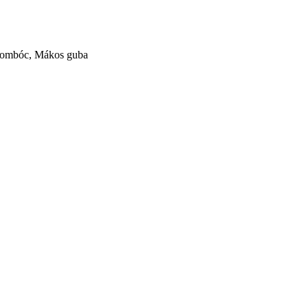
s gombóc, Mákos guba