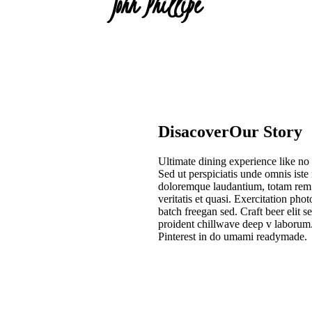
John Phillipe
Disacover
Our Story
Ultimate dining experience like no
Sed ut perspiciatis unde omnis iste
doloremque laudantium, totam rem 
veritatis et quasi. Exercitation ph
batch freegan sed. Craft beer elit se
proident chillwave deep v laborum
Pinterest in do umami readymade.