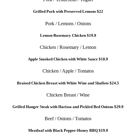
Grilled Pork with Preserved Lemons
$22
Pork / Lemons / Onions
Lemon-Rosemary Chicken
$19.9
Chicken / Rosemary / Lemon
Apple Smoked Chicken with White Sauce
$18.9
Chicken / Apple / Tomatos
Braised Chicken Breast with White Wine and Shallots
$24.5
Chicken Breast / Wine
Grilled Hanger Steak with Harissa and Pickled Red Onions
$29.9
Beef / Onions / Tomatos
Meatloaf with Black Pepper-Honey BBQ
$19.9