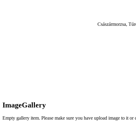
Császármorzsa, Túró
Image
Gallery
Empty gallery item. Please make sure you have upload image to it or 