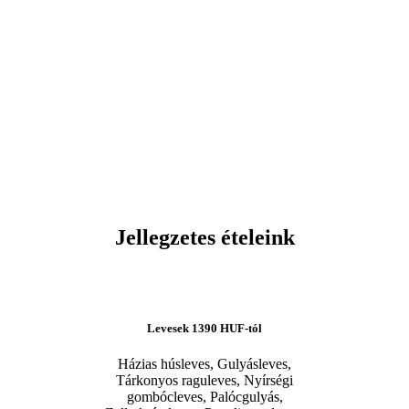
Jellegzetes ételeink
Levesek
1390 HUF-tól
Házias húsleves, Gulyásleves,
Tárkonyos raguleves, Nyírségi
gombócleves, Palócgulyás,