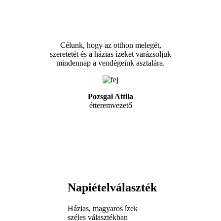
Célunk, hogy az otthon melegét,
szeretetét és a házias ízeket varázsoljuk
mindennap a vendégeink asztalára.
Pozsgai Attila
étteremvezető
Napi
ételválaszték
Házias, magyaros ízek
széles választékban