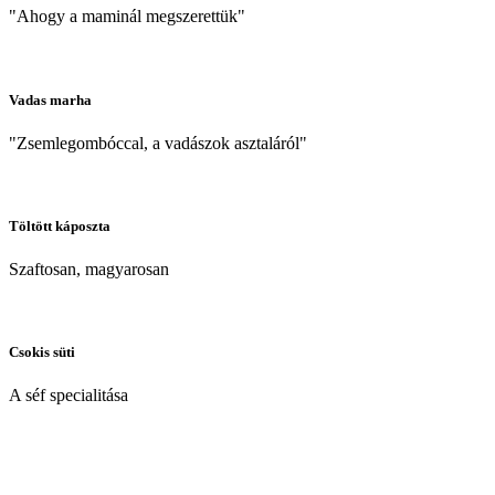
"Ahogy a maminál megszerettük"
Vadas marha
"Zsemlegombóccal, a vadászok asztaláról"
Töltött káposzta
Szaftosan, magyarosan
Csokis süti
A séf specialitása