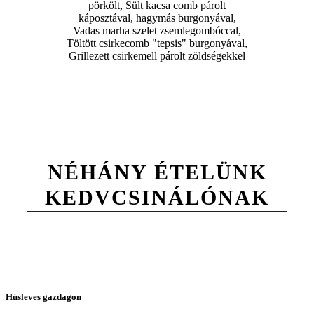
pörkölt, Sült kacsa comb párolt
káposztával, hagymás burgonyával,
Vadas marha szelet zsemlegombóccal,
Töltött csirkecomb "tepsis" burgonyával,
Grillezett csirkemell párolt zöldségekkel
NÉHÁNY ÉTELÜNK
KEDVCSINÁLÓNAK
Húsleves gazdagon